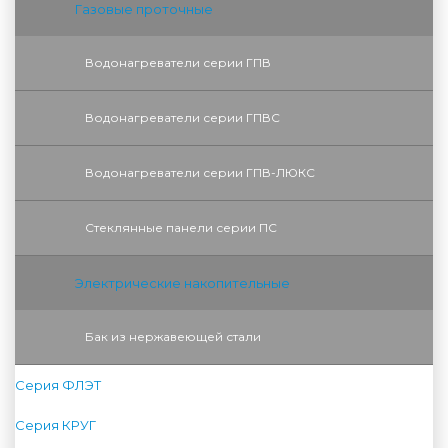
Газовые проточные
Водонагреватели серии ГПВ
Водонагреватели серии ГПВС
Водонагреватели серии ГПВ-ЛЮКС
Стеклянные панели серии ПС
Электрические накопительные
Бак из нержавеющей стали
Серия ФЛЭТ
Серия КРУГ