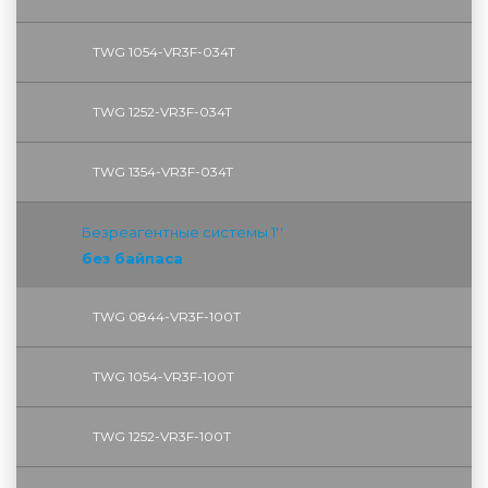
TWG 1054-VR3F-034T
TWG 1252-VR3F-034T
TWG 1354-VR3F-034T
Безреагентные системы 1''
без байпаса
TWG 0844-VR3F-100T
TWG 1054-VR3F-100T
TWG 1252-VR3F-100T