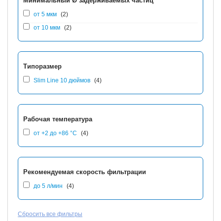
Минимальный Ø задерживаемых частиц
от 5 мкм
(2)
от 10 мкм
(2)
Типоразмер
Slim Line 10 дюймов
(4)
Рабочая температура
от +2 до +86 °С
(4)
Рекомендуемая скорость фильтрации
до 5 л/мин
(4)
Сбросить все фильтры