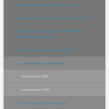
Питьевые системы очистки (на кухню)
Питьевые системы очистки (обратный осмос)
СМЕСИТЕЛИ для КУХНИ с КРАНИКОМ для
ФИЛЬТРА Питьевой воды
Многоступенчатые системы Big Blue
2-х ступенчатые системы ББ
Типоразмер 10ББ
Типоразмер 20ББ
3-х ступенчатые системы ББ