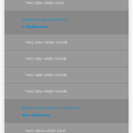
TWG 1354-VR5D-100V
Реагентные системы 1''
с байпасом
TWG 1054-VR5D-100VB
TWG 1252-VR5D-100VB
TWG 1665-VR5D-100VB
TWG 1354-VR5D-100VB
Безреагентные системы 3/4''
без байпаса
TWG 0844-VR3F-034T