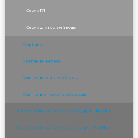
Серия ГП
Серия для горячей воды
Сорбция
Удаление железа
Умягчение питьевой воды
Умягчение технической воды
Магистральные фильтры стандарта Slim Line
Магистральные фильтры стандарта Big Blue