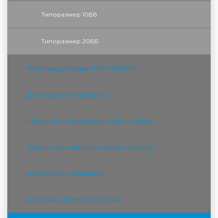
Типоразмер 10ББ
Типоразмер 20ББ
Фильтры для воды УМЯГЧИТЕЛИ
Дозаторы полифосфата
Реагенты и засыпки для очистки воды
Фитинги для питьевых систем очистки
Аксессуары и запчасти
Дисковые фильтры бытовые