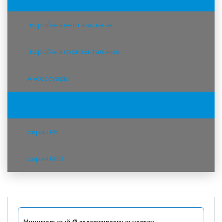
Гидробаки вертикальные
Гидробаки горизонтальные
Аксессуары
Расширительные баки
серия РБ
серия РБП