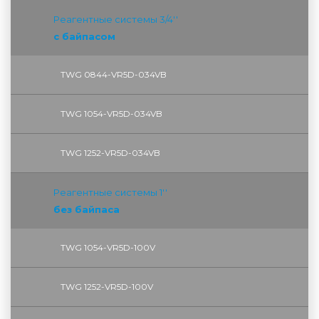
Реагентные системы 3/4''
с байпасом
TWG 0844-VR5D-034VB
TWG 1054-VR5D-034VB
TWG 1252-VR5D-034VB
Реагентные системы 1''
без байпаса
TWG 1054-VR5D-100V
TWG 1252-VR5D-100V