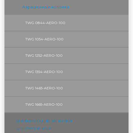
Аэрационные колонны
TWG 0844-AERO-100
TWG 1054-AERO-100
TWG 1252-AERO-100
TWG 1354-AERO-100
TWG 1465-AERO-100
TWG 1665-AERO-100
ФИЛЬТРУЮЩИЕ ЗАГРУЗКИ
для очистки воды