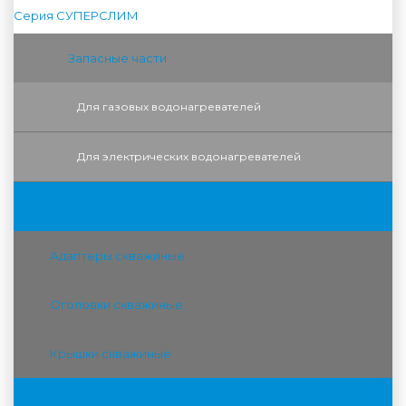
Серия СУПЕРСЛИМ
Запасные части
Для газовых водонагревателей
Для электрических водонагревателей
Аксессуары для скважин
Адаптеры скважиные
Оголовки скважиные
Крышки скважиные
Гидробаки для водоснабжения