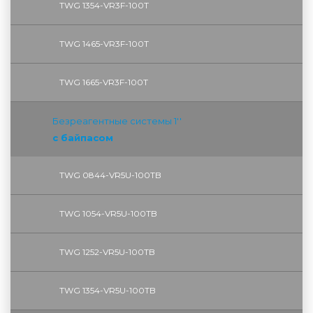
TWG 1354-VR3F-100T
TWG 1465-VR3F-100T
TWG 1665-VR3F-100T
Безреагентные системы 1''
с байпасом
TWG 0844-VR5U-100TB
TWG 1054-VR5U-100TB
TWG 1252-VR5U-100TB
TWG 1354-VR5U-100ТB