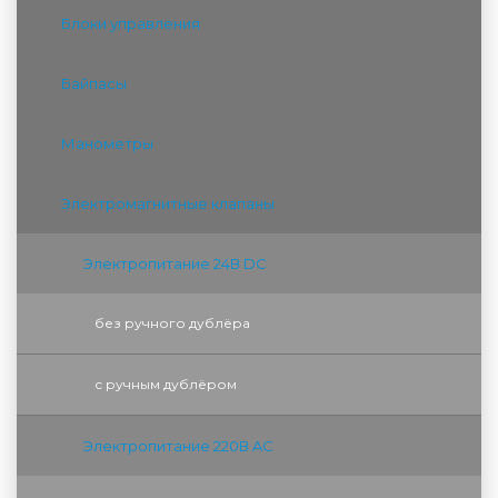
Блоки управления
Байпасы
Манометры
Электромагнитные клапаны
Электропитание 24В DC
без ручного дублёра
с ручным дублёром
Электропитание 220В AC