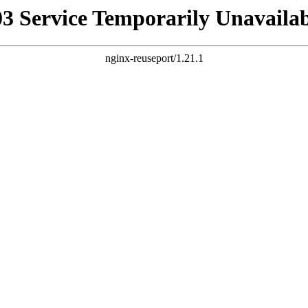
03 Service Temporarily Unavailab
nginx-reuseport/1.21.1