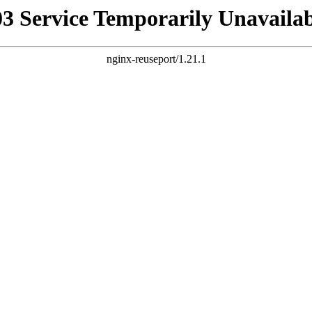
03 Service Temporarily Unavailab
nginx-reuseport/1.21.1